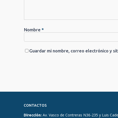
Nombre
*
Guardar mi nombre, correo electrónico y si
CONTACTOS
Av. Vasco de Contreras N36-235 y Luis Cad
Dirección: