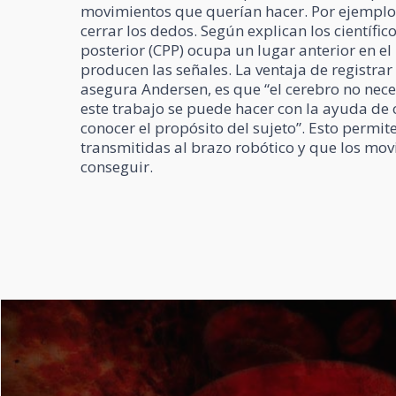
movimientos que querían hacer. Por ejemplo,
cerrar los dedos. Según explican los científic
posterior (CPP) ocupa un lugar anterior en e
producen las señales. La ventaja de registrar
asegura Andersen, es que “el cerebro no nec
este trabajo se puede hacer con la ayuda de 
conocer el propósito del sujeto”. Esto permit
transmitidas al brazo robótico y que los mov
conseguir.