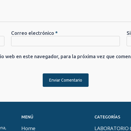
Correo electrónico
*
S
tio web en este navegador, para la próxima vez que comen
MENÚ
CATEGORÍAS
ena,
Home
LABORATORIO 