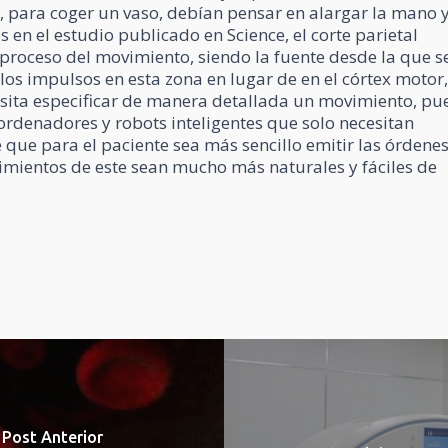
 para coger un vaso, debían pensar en alargar la mano 
os en el estudio publicado en Science, el corte parietal
l proceso del movimiento, siendo la fuente desde la que s
 los impulsos en esta zona en lugar de en el córtex motor
esita especificar de manera detallada un movimiento, pu
ordenadores y robots inteligentes que solo necesitan
e que para el paciente sea más sencillo emitir las órdene
imientos de este sean mucho más naturales y fáciles de
Post Anterior