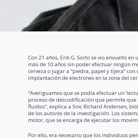
Con 21 años, Erik G. Sorto se vio envuelto en 
más de 10 años sin poder efectuar ningún mo
cerveza o jugar a “piedra, papel y tijera” co
implantación de electrones en la zona del ce
“Averiguamos que se podía efectuar un ‘lectur
proceso de descodificación que permite que
fluidos”, explica a Sinc Richard Andersen, bi
de los autores de la investigación. Los sistem
motor, que se encarga de ejecutar los movim
Por ello, era necesario que los individuos p