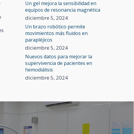
Un gel mejora la sensibilidad en
y
equipos de resonancia magnética
e
diciembre 5, 2024
,
Un brazo robótico permite
es
movimientos más fluidos en
parapléjicos
s
diciembre 5, 2024
Nuevos datos para mejorar la
supervivencia de pacientes en
hemodiálisis
diciembre 5, 2024