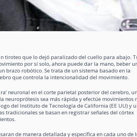
un tiroteo que lo dejó paralizado del cuello para abajo. T
vimiento por sí solo, ahora puede dar la mano, beber u
n un brazo robótico. Se trata de un sistema basado en la
rebro que controla la intencionalidad del movimiento.
a’ neuronal en el corte parietal posterior del cerebro, u
 la neuroprótesis sea más rápida y efectúe movimientos
ólogo del Instituto de Tecnología de California (EE UU) y 
as tradicionales se basan en registrar señales del córtex
ientos.
ensaran de manera detallada y específica en cada uno de 