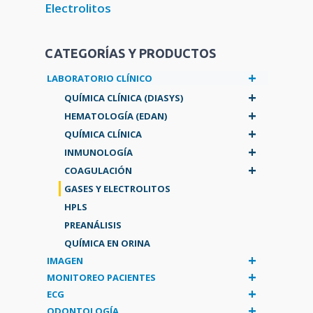
Electrolitos
CATEGORÍAS Y PRODUCTOS
+
LABORATORIO CLÍNICO
+
QUÍMICA CLÍNICA (DIASYS)
+
HEMATOLOGÍA (EDAN)
+
QUÍMICA CLÍNICA
+
INMUNOLOGÍA
+
COAGULACIÓN
GASES Y ELECTROLITOS
HPLS
PREANÁLISIS
QUÍMICA EN ORINA
+
IMAGEN
+
MONITOREO PACIENTES
+
ECG
+
ODONTOLOGÍA