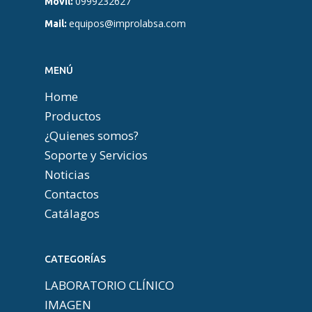
0999232627
Móvil:
equipos@improlabsa.com
Mail:
MENÚ
Home
Productos
¿Quienes somos?
Soporte y Servicios
Noticias
Contactos
Catálagos
CATEGORÍAS
LABORATORIO CLÍNICO
IMAGEN