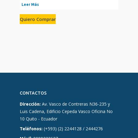
Leer Más
Quiero Comprar
CONTACTOS
Av. Vasco de Contreras N36-235 y
Dirección:
Luis Cadena, Edificio Cepeda Vasco Oficina No
10 Quito - Ecuador
(+593) (2) 2244128 / 2444276
Teléfonos: