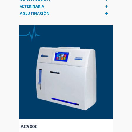
+
VETERINARIA
+
AGLUTINACIÓN
AC9000