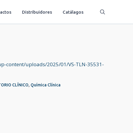
búsqueda
actos
Distribuidores
Catálagos
wp-content/uploads/2025/01/VS-TLN-35531-
ORIO CLÍNICO
,
Química Clínica