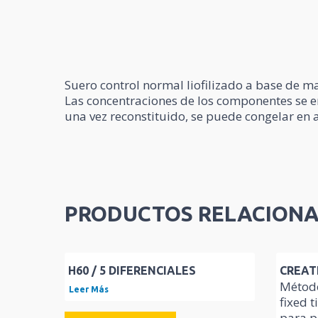
Suero control normal liofilizado a base de m
Las concentraciones de los componentes se enc
una vez reconstituido, se puede congelar en a
PRODUCTOS RELACION
H60 / 5 DIFERENCIALES
CREAT
Método
Leer Más
fixed t
para p