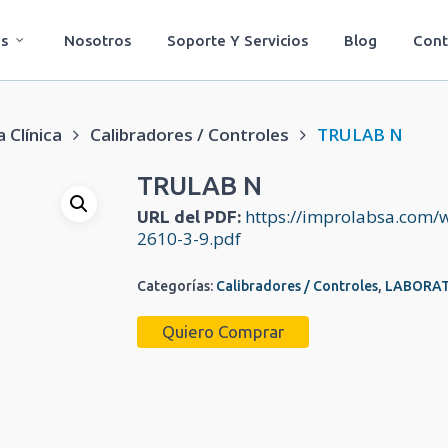
s
Nosotros
Soporte Y Servicios
Blog
Cont
 Clínica
Calibradores / Controles
TRULAB N
TRULAB N
https://improlabsa.com/
URL del PDF:
2610-3-9.pdf
Categorías:
Calibradores / Controles
,
LABORAT
Quiero Comprar