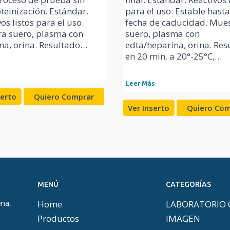
teinización. Estándar.
para el uso. Estable hasta
os listos para el uso.
fecha de caducidad. Mues
a suero, plasma con
suero, plasma con
na, orina. Resultado…
edta/heparina, orina. Res
en 20 min. a 20°-25°C,…
Leer Más
serto
Quiero Comprar
Ver Inserto
Quiero Com
MENÚ
CATEGORÍAS
ena,
Home
LABORATORIO 
Productos
IMAGEN