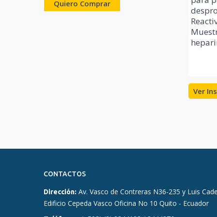
Quiero Comprar
despro
Reactiv
Muestr
hepari
Ver In
CONTACTOS
Av. Vasco de Contreras N36-235 y Luis Cad
Dirección:
Edificio Cepeda Vasco Oficina No 10 Quito - Ecuador