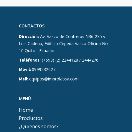
CONTACTOS
Av. Vasco de Contreras N36-235 y
Dirección:
Luis Cadena, Edificio Cepeda Vasco Oficina No
10 Quito - Ecuador
(+593) (2) 2244128 / 2444276
Teléfonos:
0999232627
Móvil:
equipos@improlabsa.com
Mail:
MENÚ
Home
Productos
¿Quienes somos?