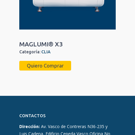
MAGLUMI® X3
Categoría:
CLIA
Quiero Comprar
CONTACTOS
Av. Vasco de Contreras N36-235 y
Dirección:
Luis Cadena, Edificio Cepeda Vasco Oficina No