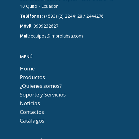
10 Quito - Ecuador
(+593) (2) 2244128 / 2444276
Teléfonos:
0999232627
Móvil:
equipos@improlabsa.com
Mail:
MENÚ
Home
Productos
¿Quienes somos?
Soporte y Servicios
Noticias
Contactos
Catálagos