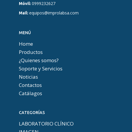
0999232627
Móvil:
equipos@improlabsa.com
Mail:
MENÚ
Home
Productos
¿Quienes somos?
Soporte y Servicios
Noticias
Contactos
Catálagos
CATEGORÍAS
LABORATORIO CLÍNICO
IMAGEN