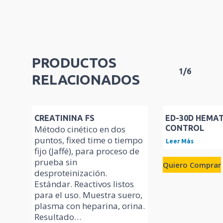
PRODUCTOS
1/6
RELACIONADOS
CREATININA FS
ED-30D HEMA
Método cinético en dos
CONTROL
puntos, fixed time o tiempo
Leer Más
fijo (Jaffé), para proceso de
prueba sin
Quiero Comprar
desproteinización.
Estándar. Reactivos listos
para el uso. Muestra suero,
plasma con heparina, orina.
Resultado…