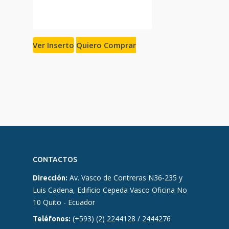
Ver Inserto
Quiero Comprar
CONTACTOS
Av. Vasco de Contreras N36-235 y
Dirección:
Luis Cadena, Edificio Cepeda Vasco Oficina No
10 Quito - Ecuador
(+593) (2) 2244128 / 2444276
Teléfonos: